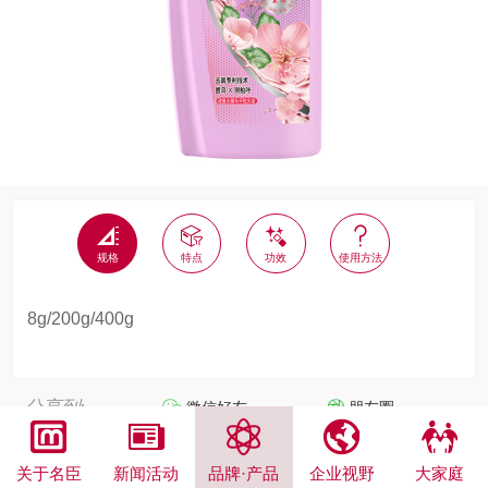




规格
特点
功效
使用方法
8g/200g/400g
分享到:
微信好友
朋友圈





关于名臣
新闻活动
品牌·产品
企业视野
大家庭