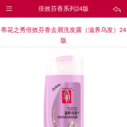
倍效芬香系列24版
蒂花之秀倍效芬香去屑洗发露（滋养乌发）24
版