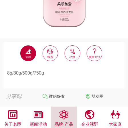




规格
特点
功效
使用方法
8g/80g/500g/750g
分享到:
微信好友
朋友圈





关于名臣
新闻活动
品牌·产品
企业视野
大家庭