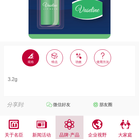




规格
特点
功效
使用方法
3.2g
分享到:
微信好友
朋友圈





关于名臣
新闻活动
品牌·产品
企业视野
大家庭