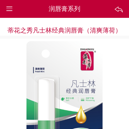
润唇膏系列
蒂花之秀凡士林经典润唇膏（清爽薄荷）